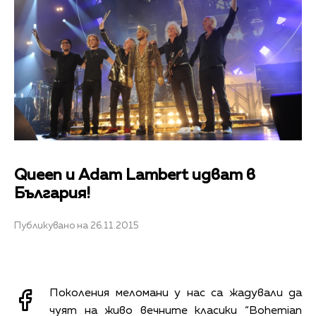
Queen и Adam Lambert идват в
България!
Публикувано на 26.11.2015
Поколения меломани у нас са жадували да
чуят на живо вечните класики “Bohemian