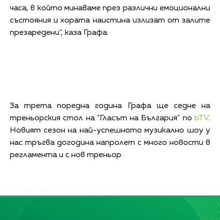
часа, в който минаваме през различни емоционални
състояния и хората наистина излизат от залите
презаредени", каза Графа.
За трета поредна година Графа ще седне на
треньорския стол на "Гласът на България" по
bTV
.
Новият сезон на най-успешното музикално шоу у
нас тръгва догодина напролет с много новости в
регламента и с нов треньор.