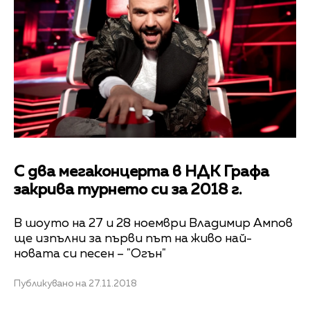
С два мегаконцерта в НДК Графа
закрива турнето си за 2018 г.
В шоуто на 27 и 28 ноември Владимир Ампов
ще изпълни за първи път на живо най-
новата си песен – "Огън"
Публикувано на 27.11.2018