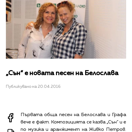
„Сън“ е новата песен на Белослава
Публикувано на 20.04.2016
Първата обща песен на Белослава и Графа
вече е факт. Композицията се казва „Сън“ и е
по музика и аранжимент на Живко Петров.