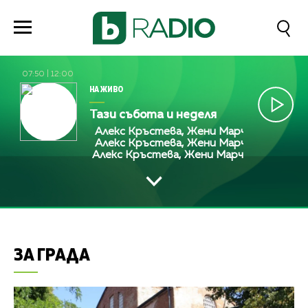
07:50
|
12:00
НА ЖИВО
Тази събота и неделя
Алекс Кръстева, Жени Марчева и Диана Лю
Алекс Кръстева, Жени Марчева и Диана Лю
Алекс Кръстева, Жени Марчева и Диана 
ЗА ГРАДА