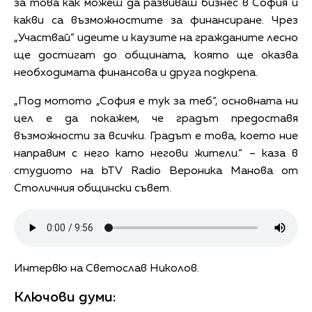
за това как можеш да развиваш бизнес в София и
какви са възможностите за финансиране. Чрез
„Участвай“ идеите и каузите на гражданите лесно
ще достигат до общината, която ще оказва
необходимата финансова и друга подкрепа.
„Под мотото „София е тук за теб“, основната ни
цел е да покажем, че градът предоставя
възможности за всички. Градът е това, което ние
направим с него като негови жители.“ – каза в
студиото на bTV Radio Вероника Манова от
Столичния общински съвет.
Интервю на Светослав Николов.
Ключови думи: