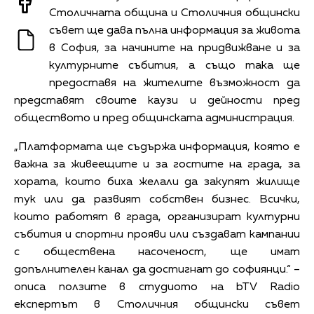
Столичната община и Столичния общински
съвет ще дава пълна информация за живота
в София, за начините на придвижване и за
културните събития, а също така ще
предоставя на жителите възможност да
представят своите каузи и дейности пред
обществото и пред общинската администрация.
„Платформата ще съдържа информация, която е
важна за живеещите и за гостите на града, за
хората, които биха желали да закупят жилище
тук или да развият собствен бизнес. Всички,
които работят в града, организират културни
събития и спортни прояви или създават кампании
с обществена насоченост, ще имат
допълнителен канал да достигнат до софиянци.“ –
описа ползите в студиото на bTV Radio
експертът в Столичния общински съвет