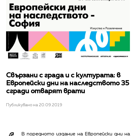
Свързани с града и с културата: в
Европейски дни на наследството 35
сгради отварят врати
Публикувано на 20.09.2019
В поредното издание на Европейски дни на