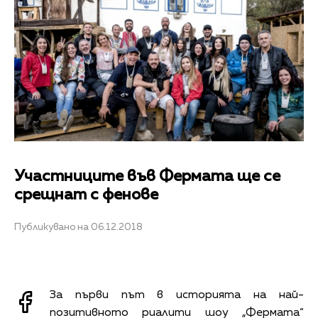
Участниците във Фермата ще се
срещнат с фенове
Публикувано на 06.12.2018
За първи път в историята на най-
позитивното риалити шоу „Фермата“