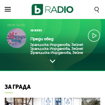
09:30
|
12:00
НА ЖИВО
Преди обед
Франциска Йорданова, Зейнеб Маджурова, 
Франциска Йорданова, Зейнеб Маджурова, 
Франциска Йорданова, Зейнеб Маджурова
ЗА ГРАДА