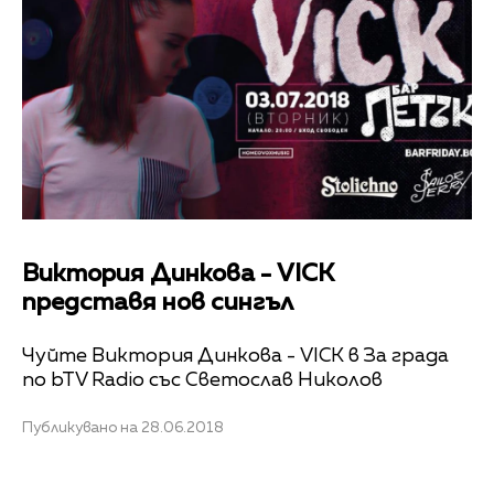
Виктория Динкова - VICK
представя нов сингъл
Чуйте Виктория Динкова - VICK в За града
по bTV Radio със Светослав Николов
Публикувано на 28.06.2018