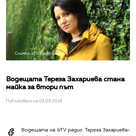
Снимка: bTV Radio Group
Водещата Тереза Захариева стана
майка за втори път
Публикувано на 03.09.2018
Водещата на bTV радио Тереза Захариева-