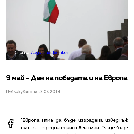
Снимка:
Ладислав Цветков
9 май – Ден на победата и на Европа
Публикувано на 13.05.2014
"Европа няма да бъде изградена изведнъж
или според един единствен план. Тя ще бъде