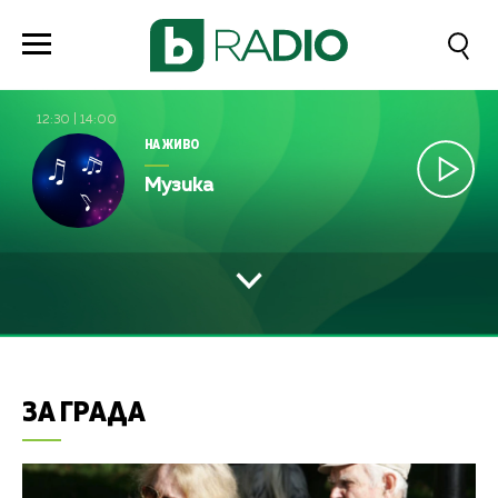
12:30
|
14:00
НА ЖИВО
Музика
ЗА ГРАДА