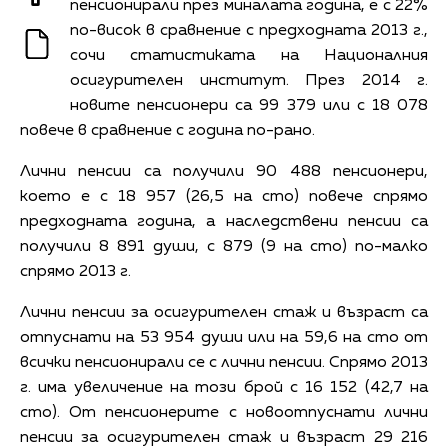
пенсионирали през миналата година, е с 22%
по-висок в сравнение с предходната 2013 г.,
сочи статистиката на Националния
осигурителен институт. През 2014 г.
новите пенсионери са 99 379 или с 18 078
повече в сравнение с година по-рано.
Лични пенсии са получили 90 488 пенсионери,
което е с 18 957 (26,5 на сто) повече спрямо
предходната година, а наследствени пенсии са
получили 8 891 души, с 879 (9 на сто) по-малко
спрямо 2013 г.
Лични пенсии за осигурителен стаж и възраст са
отпуснати на 53 954 души или на 59,6 на сто от
всички пенсионирали се с лични пенсии. Спрямо 2013
г. има увеличение на този брой с 16 152 (42,7 на
сто). От пенсионерите с новоотпуснати лични
пенсии за осигурителен стаж и възраст 29 216