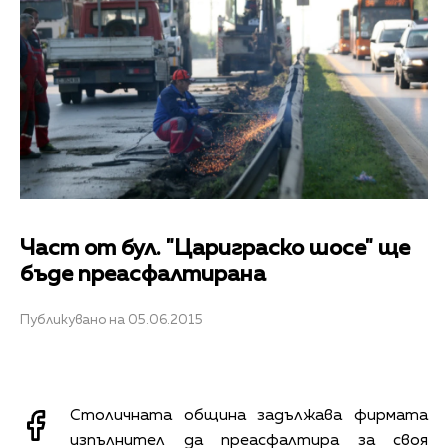
Част от бул. "Цариграско шосе" ще
бъде преасфалтирана
Публикувано на 05.06.2015
Столичната община задължава фирмата
изпълнител да преасфалтира за своя