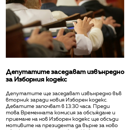
Депутатите заседават извънредно
за Изборния кодекс
Депутатите ще заседават извънредно във
вторник заради новия Изборен кодекс.
Дебатите започват в 13:30 часа. Преди
това Временната комисия за обсъждане и
приемане на нов Изборен кодекс ще обсъди
мотивите на президента да върне за ново