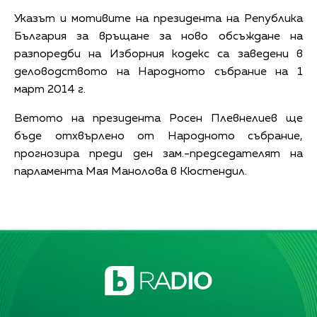
Указът и мотивите на президента на Република
България за връщане за ново обсъждане на
разпоредби на Изборния кодекс са заведени в
деловодството на Народното събрание на 1
март 2014 г.
Ветото на президента Росен Плевнелиев ще
бъде отхвърлено от Народното събрание,
прогнозира преди ден зам.-председателят на
парламента Мая Манолова в Кюстендил.