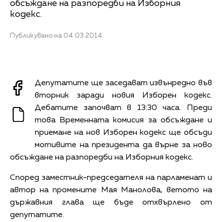
обсъждане на разпоредби на Изборния
кодекс.
Публикувано на 04.03.2014
Депутатите ще заседават извънредно във
вторник заради новия Изборен кодекс.
Дебатите започват в 13:30 часа. Преди
това Временната комисия за обсъждане и
приемане на нов Изборен кодекс ще обсъди
мотивите на президента да върне за ново
обсъждане на разпоредби на Изборния кодекс.
Според заместник-председателя на парламенат и
автор на промените Мая Манолова, ветото на
държавния глава ще бъде отхвърлено от
депутатите.