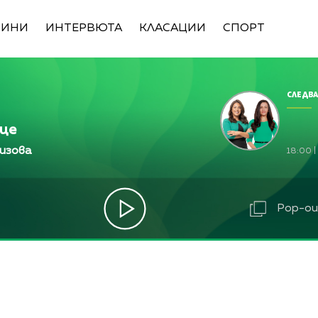
ВИНИ
ИНТЕРВЮТА
КЛАСАЦИИ
СПОРТ
СЛЕДВА
ице
изова
18:00
|
Pop-out