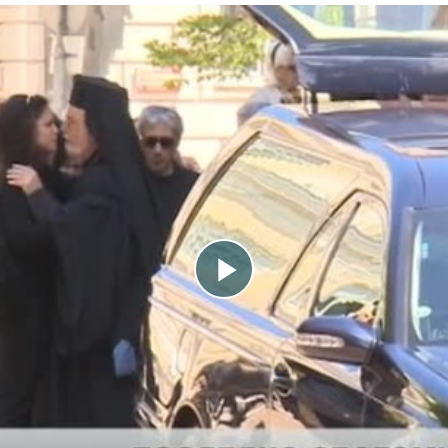
Play
Video