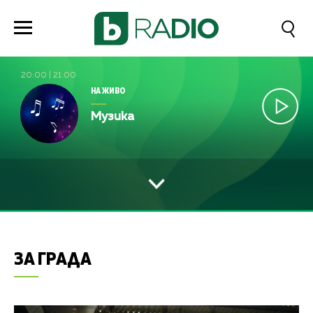
20:00
|
21:00
НА ЖИВО
Музика
ЗА ГРАДА