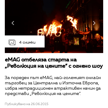
4 снимки
eMAG отбеляза старта на
„Революция на цените“ с огнено шоу
За пореден път eMAG, най-големият онлайн
търговец за Централна и Източна Европа,
избра нетрадиционен атрактивен начин да
представи „Революция на цените“.
Публикувано на 26.06.2015