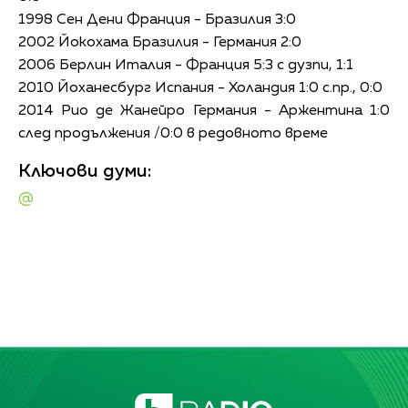
1998 Сен Дени Франция - Бразилия 3:0
2002 Йокохама Бразилия - Германия 2:0
2006 Берлин Италия - Франция 5:3 с дузпи, 1:1
2010 Йоханесбург Испания - Холандия 1:0 с.пр., 0:0
2014 Рио де Жанейро Германия - Аржентина 1:0
след продължения /0:0 в редовното време
Ключови думи:
@