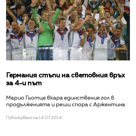
Германия стъпи на световния връх
за 4-и път
Марио Гьотце вкара единствения гол в
продълженията и реши спора с Аржентина
Публикувано на 14.07.2014