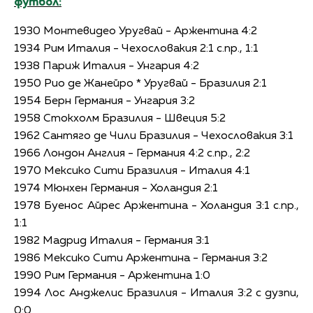
футбол:
1930 Moнтевидео Уругвай - Аржентина 4:2
1934 Рим Италия - Чехословакия 2:1 с.пр., 1:1
1938 Париж Италия - Унгария 4:2
1950 Рио де Жанейро * Уругвай - Бразилия 2:1
1954 Берн Германия - Унгария 3:2
1958 Стокхолм Бразилия - Швеция 5:2
1962 Сантяго де Чили Бразилия - Чехословакия 3:1
1966 Лондон Англия - Германия 4:2 с.пр., 2:2
1970 Meксико Сити Бразилия - Италия 4:1
1974 Mюнхен Германия - Холандия 2:1
1978 Буенос Айрес Aржентина - Холандия 3:1 с.пр.,
1:1
1982 Maдрид Италия - Германия 3:1
1986 Meксико Сити Aржентина - Германия 3:2
1990 Рим Германия - Аржентина 1:0
1994 Лос Анджелис Бразилия - Италия 3:2 с дузпи,
0:0