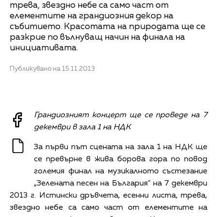
трева, звездно небе са само част от
елементите на грандиозния декор на
събитието. Красотата на природата ще се
разкрие по вълнуващ начин на финала на
инициативата.
Публикувано на 15.11.2013
Грандиозният концерт ще се проведе на 7
декември в зала 1 на НДК
За първи път сцената на зала 1 на НДК ще
се превърне в жива борова гора по повод
големия финал на музикалното състезание
„Зелената песен на България“ на 7 декември
2013 г. Истински дръвчета, есенни листа, трева,
звездно небе са само част от елементите на