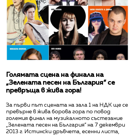
Голямата сцена на финала на
„Зелената песен на България“ се
превръща в жива гора!
За първи път сцената на зала 1 на НДК ще се
превърне в жива борова гора по повод
големия финал на музикалното състезание
„Зелената песен на България“ на 7 декември
2013 г. Истински дръвчета, есенни листа,