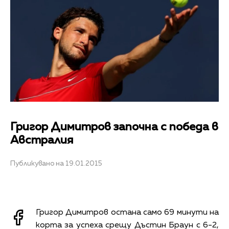
Григор Димитров започна с победа в
Австралия
Публикувано на 19.01.2015
Григор Димитров остана само 69 минути на
корта за успеха срещу Дъстин Браун с 6-2,