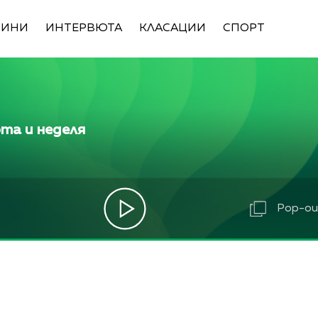
ВИНИ
ИНТЕРВЮТА
КЛАСАЦИИ
СПОРТ
ота и неделя
юбенова
Pop-out