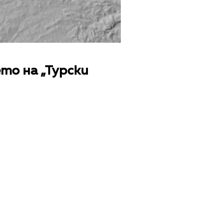
то на „Турски