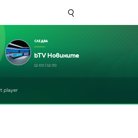
СЛЕДВА
bTV Новините
12:00
|
12:30
 player