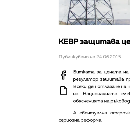
КЕВР защитава це
Публикувано на 24.06.2015
Битката за цената на 
регулатор защитава пр
Всеки ден отлагане на
на Националната еле
обясненията на ръково
А евентуална отсрочк
сериозна реформа.