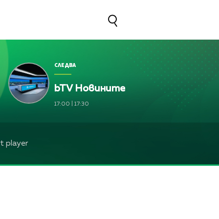
СЛЕДВА
bTV Новините
17:00
|
17:30
 player