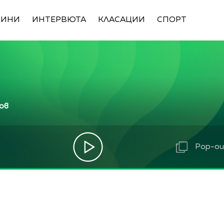
ВИНИ
ИНТЕРВЮТА
КЛАСАЦИИ
СПОРТ
ов
Pop-out