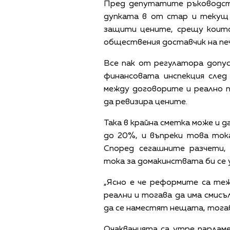
Пред депутатите ръководств
дупката в от стар и текущ 
защити цените, срещу които
обществения доставчик на печ
Все пак от регулатора допу
финансовата инспекция след
между договорите и реално 
да ревизира цените.
Така в крайна сметка може и д
до 20%, и въпреки това тока
Според сегашните разчети, 
тока за домакинствата би се 
„Ясно е че реформите са теж
реални и тогава да има смисъ
да се наместят нещата, тогав
Очакванията са утре парламе