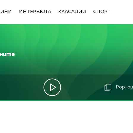
ВИНИ
ИНТЕРВЮТА
КЛАСАЦИИ
СПОРТ
ините
Pop-out