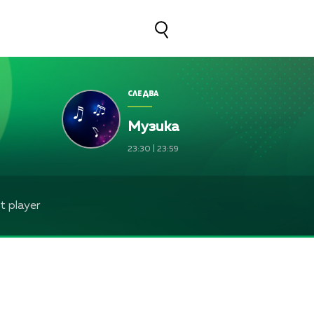
СЛЕДВА
Музика
23:30
|
23:59
 player