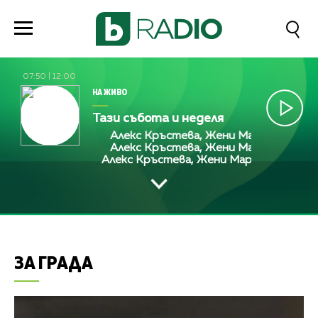
07:50
|
12:00
НА ЖИВО
Тази събота и неделя
Алекс Кръстева, Жени Марчева и Диана
Алекс Кръстева, Жени Марчева и Диана
Алекс Кръстева, Жени Марчева и Диана
ЗА ГРАДА