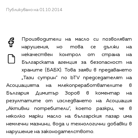
Публикувано на 01.10.2014
Производители на масло си позволяват
нарушения, но това се дължи на
некачествен контрол от страна на
Българската агенция за безопасност на
храните (БАБХ). Това заяви в предаването
„Тази сутрин” по bTV председателят на
Асоциацията на млекопреработвателите в
България Димитър Зоров в коментар на
резултатите от изследването на Асоциация
„Активни потребители”, което разкри, че в
няколко марки масло на българския пазар има
немлечни мазнини, вода и технологични добавки в
нарушение на законодателството.