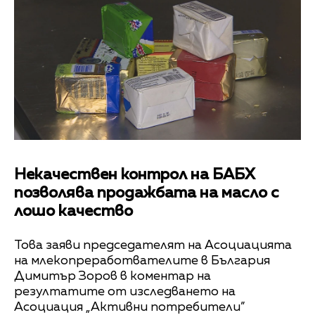
Некачествен контрол на БАБХ
позволява продажбата на масло с
лошо качество
Това заяви председателят на Асоциацията
на млекопреработвателите в България
Димитър Зоров в коментар на
резултатите от изследването на
Асоциация „Активни потребители”