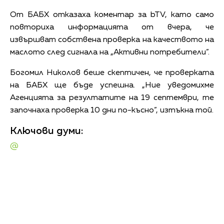
От БАБХ отказаха коментар за bTV, като само
повториха информацията от вчера, че
извършват собствена проверка на качеството на
маслото след сигнала на „Активни потребители”.
Богомил Николов беше скептичен, че проверката
на БАБХ ще бъде успешна. „Ние уведомихме
Агенцията за резултатите на 19 септември, те
започнаха проверка 10 дни по-късно”, изтъкна той.
Ключови думи:
@