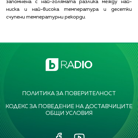
запомнена с най-голямата разлика между най-
ниска и най-висока температура и десетки
счупени температурни рекорди.
ПОЛИТИКА ЗА ПОВЕРИТЕЛНОСТ
КОДЕКС ЗА ПОВЕДЕНИЕ НА ДОСТАВЧИЦИТЕ
ОБЩИ УСЛОВИЯ