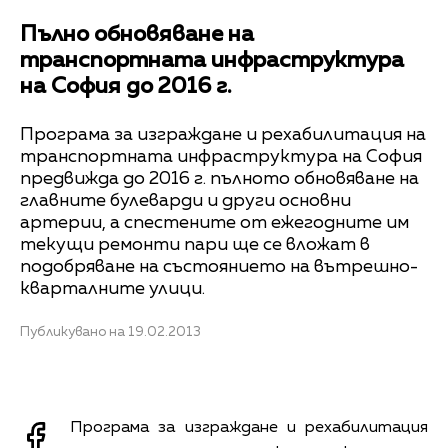
Пълно обновяване на
транспортната инфраструктура
на София до 2016 г.
Програма за изграждане и рехабилитация на
транспортната инфраструктура на София
предвижда до 2016 г. пълното обновяване на
главните булеварди и други основни
артерии, а спестените от ежегодните им
текущи ремонти пари ще се вложат в
подобряване на състоянието на вътрешно-
кварталните улици.
Публикувано на 19.02.2013
Програма за изграждане и рехабилитация