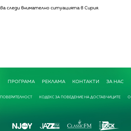
ава следи внимателно ситуацията в Сирия.
ПРОГРАМА
РЕКЛАМА
КОНТАКТИ
ЗА НАС
 ПОВЕРИТЕЛНОСТ
КОДЕКС ЗА ПОВЕДЕНИЕ НА ДОСТАВЧИЦИТЕ
О