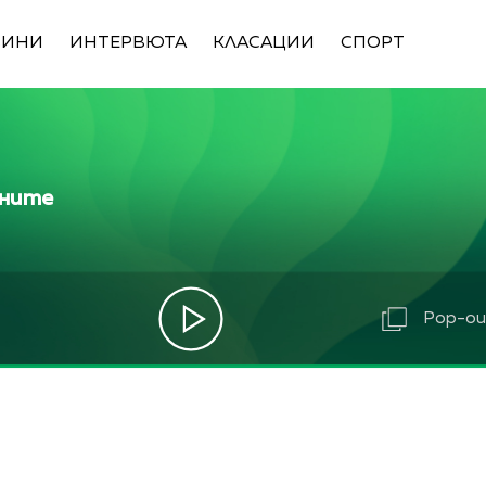
ВИНИ
ИНТЕРВЮТА
КЛАСАЦИИ
СПОРТ
ините
Pop-out