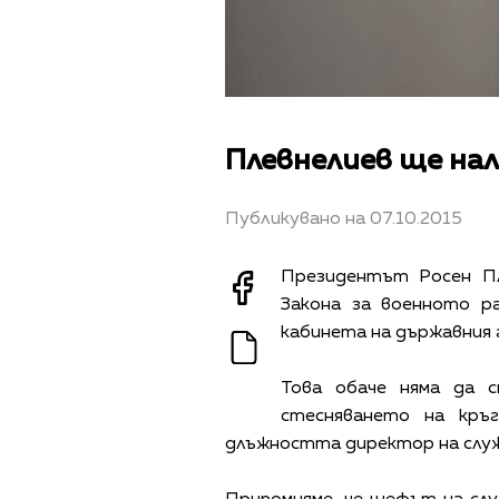
Плевнелиев ще нал
Публикувано на 07.10.2015
Президентът Росен П
Закона за военното р
кабинета на държавния 
Това обаче няма да с
стесняването на кръ
длъжността директор на служ