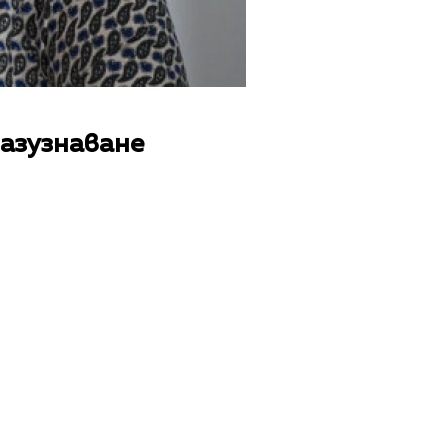
разузнаване