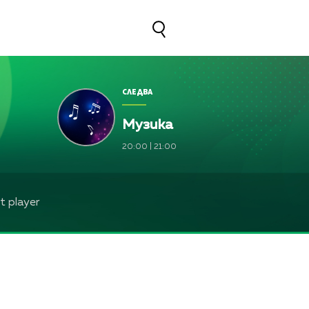
СЛЕДВА
Музика
20:00
|
21:00
 player