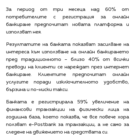
За период от три месеца над 60% от
потребителите с регистрация за онлайн
банкиране предпочитат новата платформа и
използват нея.
Резултатите на банката показват засилване на
интереса към използване на онлайн банкирането
пред традиционното – близо 40% от всички
преводи на клиенти се нареждат през интернет
банкиране. Клиентите предпочитат онлайн
услугите поради изключителното удобство,
бързина и по-ниски такси.
Банката е регистрирала 59% увеличение на
финансови транзакции на физически лица на
годишна база, което показва, че все повече хора
ползват е-Postbank за транзакции, а не само за
следене на движението на средствата си.