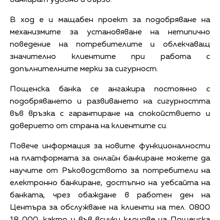
В ход е и мащабен проект за подобряване на
механизмите за установяване на нетипично
поведение на потребителите и облекчаващ
значително клиентите при работа с
допълнителните мерки за сигурност.
Пощенска банка се ангажира постоянно с
подобряването и развиването на сигурността
във връзка с гарантиране на спокойствието и
доверието от страна на клиентите си.
Повече информация за новите функционалности
на платформата за онлайн банкиране можете да
научите от Ръководството за потребители на
електронно банкиране, достъпно на уебсайта на
банката, чрез обаждане в работен ден на
Центъра за обслужване на клиенти на тел. 0800
18 000, както и във всички клонове на Пощенска