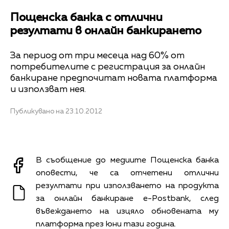
Пощенска банка с отлични
резултати в онлайн банкирането
За период от три месеца над 60% от
потребителите с регистрация за онлайн
банкиране предпочитат новата платформа
и използват нея.
Публикувано на 23.10.2012
В съобщение до медиите Пощенска банка
оповести, че са отчетени отлични
резултати при използването на продукта
за онлайн банкиране e-Postbank, след
въвеждането на изцяло обновената му
платформа през юни тази година.