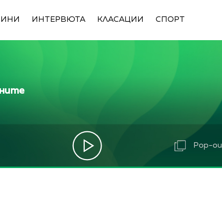
ВИНИ
ИНТЕРВЮТА
КЛАСАЦИИ
СПОРТ
ините
Pop-out