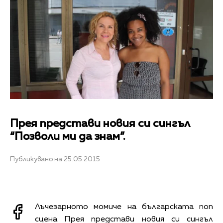
Прея представи новия си сингъл
“Позволи ми да знам”.
Публикувано на 25.05.2015
Лъчезарното момиче на българската поп
сцена Прея представи новия си сингъл