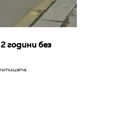
 2 години без
 пътищата.