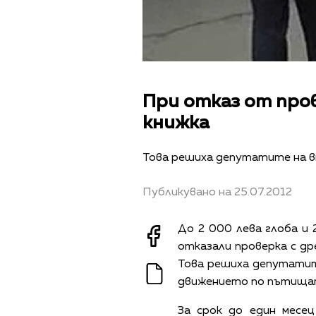
При отказ от прове
книжка
Това решиха депутатите на в
Публикувано на 25.07.2012
До 2 000 лева глоба и
отказали проверка с др
Това решиха депутатит
движението по пътища
За срок до един месе