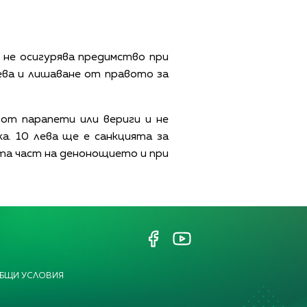
и не осигурява предимство при
ева и лишаване от правото за
от парапети или вериги и не
а. 10 лева ще е санкцията за
та част на денонощието и при
БЩИ УСЛОВИЯ