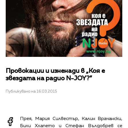
Провокации и изненади в „Коя е
звездата на радио N-JOY?”
Публикувано на 16.03.2015
Прея, Мария Силвестър, Калин Врачански,
Били Хлапето и Стефан Вълдобрев се