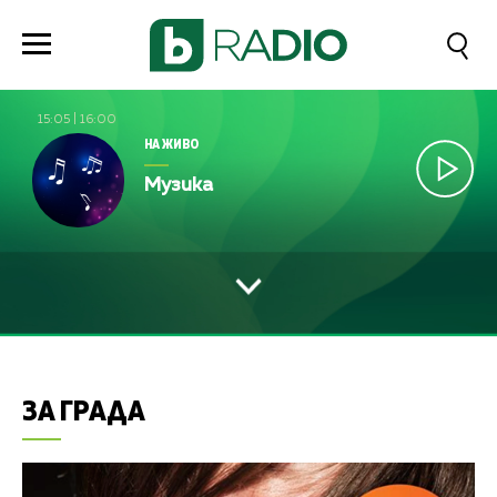
15:05
|
16:00
НА ЖИВО
Музика
ЗА ГРАДА