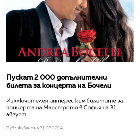
Пускат 2 000 допълнителни
билета за концерта на Бочели
Изключителен интерес към билетите за
концерта на Маестрото в София на 31
август.
Публикувано на 31.07.2014