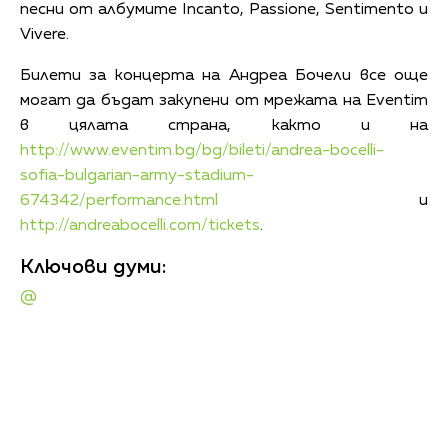
песни от албумите Incanto, Passione, Sentimento и
Vivere.
Билети за концерта на Андреа Бочели все още
могат да бъдат закупени от мрежата на Eventim
в цялата страна, както и на
http://www.eventim.bg/bg/bileti/andrea-bocelli-
sofia-bulgarian-army-stadium-
674342/performance.html
и
http://andreabocelli.com/tickets
.
Ключови думи:
@