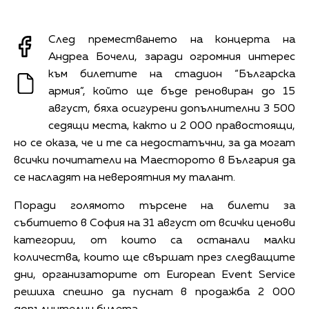
След преместването на концерта на
Андреа Бочели, заради огромния интерес
към билетите на стадион “Българска
армия”, който ще бъде реновиран до 15
август, бяха осигурени допълнителни 3 500
седящи места, както и 2 000 правостоящи,
но се оказа, че и те са недостатъчни, за да могат
всички почитатели на Маесторото в България да
се насладят на невероятния му талант.
Поради голямото търсене на билети за
събитието в София на 31 август от всички ценови
категории, от които са останали малки
количества, които ще свършат през следващите
дни, организаторите от European Event Service
решиха спешно да пуснат в продажба 2 000