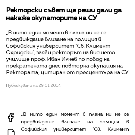
Ректорски съвет ще реши дали да
накаже окупаторите на СУ
„В нито един момент в плана ни не се
предвиждаше влизане на полиция в
Софийския университет "Св. Климент
Охридски", заяви ректорът на висшето
училище проф. Иван Илчев по повод на
прекратената днес повторна окупация на
Ректората, цитиран от пресцентъра на СУ.
Публикувано на 29.01.2014
„В нито един момент в плана ни не се
предвиждаше влизане на полиция в
Софийския университет "Св. Климент