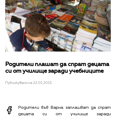
Родители плашат да спрат децата
си от училище заради учебниците
Публикувано на 22.01.2015
Родители във Варна заплашват да спрат
децата си от училище заради