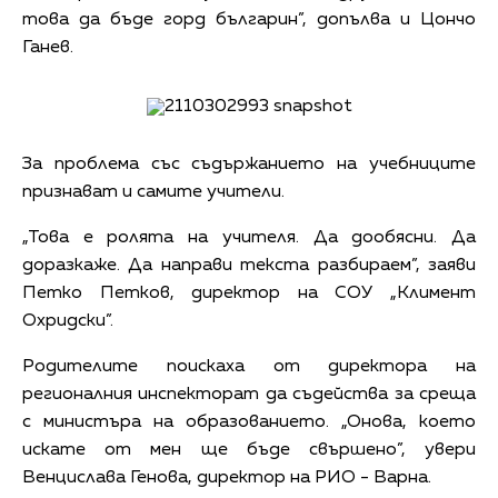
това да бъде горд българин”, допълва и Цончо
Ганев.
За проблема със съдържанието на учебниците
признават и самите учители.
„Това е ролята на учителя. Да дообясни. Да
доразкаже. Да направи текста разбираем”, заяви
Петко Петков, директор на СОУ „Климент
Охридски”.
Родителите поискаха от директора на
регионалния инспекторат да съдейства за среща
с министъра на образованието. „Онова, което
искате от мен ще бъде свършено”, увери
Венцислава Генова, директор на РИО - Варнa.