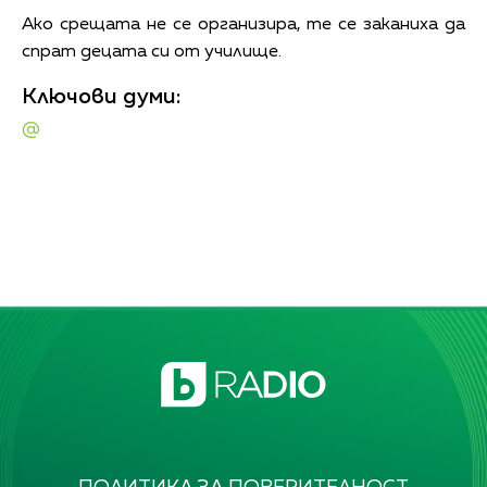
Ако срещата не се организира, те се заканиха да
спрат децата си от училище.
Ключови думи:
@