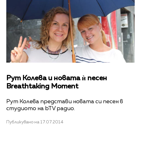
Рут Колева и новата ѝ песен
Breathtaking Moment
Рут Колева представи новата си песен в
студиото на bTV радио.
Публикувано на 17.07.2014