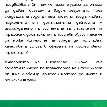
придвижване. Смятам, че нашите усилия започнаха
да дават осезаем и видим резултат. През
следващата година тези проекти продължават,
подкрепени от допълнителни дейности –
изграждането на системата за управление на
трафика и доставката на нови автобуси, така че
да може жителите на града да получават
качествена услуга в сферата на обществения
транспорт.“
Интервюто на Светослав Николов със
заместник-кмета по транспорта на Столичната
община Любомир Христов можете да чуете в
прикачения файл.