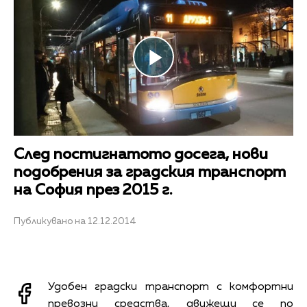
Play
Video
След постигнатото досега, нови
подобрения за градския транспорт
на София през 2015 г.
Публикувано на 12.12.2014
Удобен градски транспорт с комфортни
превозни средства, движещи се по