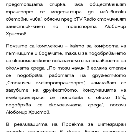
предстоящата спирка. Така общественият
транспорт се модернизира до най-високи
световни нива“, обясни пред bTV Radio столичният
заместник-кмет по транспорта Любомир
Христов.
Ползите са комплексни – както за комфорта на
пътниците и водачите, така и за подобряването
на икономическите показатели и за опазването на
околната среда. „По този начин в голяма степен
се подобрява работата на дружеството
„Столичен електротранспорт“, намаляват се
загубите на дружеството, консумацията на
електроенергия се понижава с около 15%,
подобрява се екологичната среда“, посочи
Любомир Христов.
В реализацията на Проекта за интегриран
градски транспорт в скоро време предстои