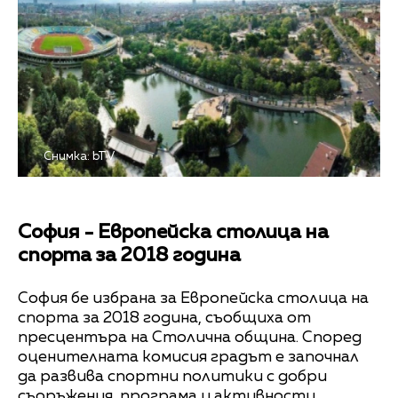
Снимка: bTV
София - Европейска столица на
спорта за 2018 година
София бе избрана за Европейска столица на
спорта за 2018 година, съобщиха от
пресцентъра на Столична община. Според
оценителната комисия градът е започнал
да развива спортни политики с добри
съоръжения, програма и активности.