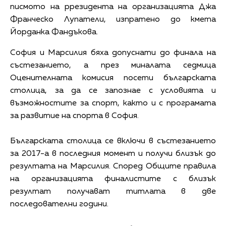
писмото на pрезидента на организацията Джа
Франческо Лупатели, изпратено до кмета
Йорданка Фандъкова.
София и Марсилия бяха допуснати до финала на
състезанието, а през миналата седмица
Оценителната комисия посети българската
столица, за да се запознае с условията и
възможностите за спорт, както и с програмата
за развитие на спорта в София.
Българската столица се включи в състезанието
за 2017-а в последния момент и получи близък до
резултата на Марсилия. Според Общите правила
на организацията финалистите с близък
резултат получават титлата в две
последователни години.