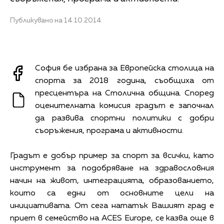
Публикувано на 14.10.2014
София бе избрана за Европейска столица на
спорта за 2018 година, съобщиха от
пресцентъра на Столична община. Според
оценителната комисия градът е започнал
да развива спортни политики с добри
съоръжения, програма и активности.
Градът е добър пример за спорт за всички, като
инструмент за подобряване на здравословния
начин на живот, интеграцията, образованието,
които са едни от основните цели на
инициативата. От сега нататък Вашият град е
приет в семейство на ACES Europe, се казва още в