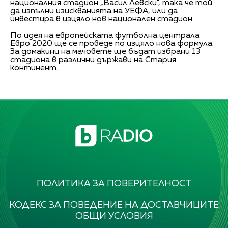
националния стадион „Васил Левски", така че той
да изпълни изискванията на УЕФА, или да
инвестира в изцяло нов национален стадион.
По идея на европейската футболна централа
Евро 2020 ще се проведе по изцяло нова формула.
За домакини на мачовете ще бъдат избрани 13
стадиона в различни държави на Стария
континент.
ПОЛИТИКА ЗА ПОВЕРИТЕЛНОСТ
КОДЕКС ЗА ПОВЕДЕНИЕ НА ДОСТАВЧИЦИТЕ
ОБЩИ УСЛОВИЯ