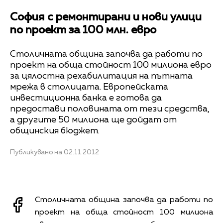
София с ремонтирани и нови улици
по проект за 100 млн. евро
Столичната община започва да работи по
проект на обща стойност 100 милиона евро
за цялостна рехабилитация на пътната
мрежа в столицата. Европейската
инвестиционна банка е готова да
предостави половината от тези средства,
а другите 50 милиона ще дойдат от
общинския бюджет.
Публикувано на 02.11.2012
Столичната община започва да работи по
проект на обща стойност 100 милиона