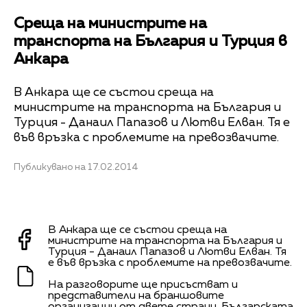
Среща на министрите на
транспорта на България и Турция в
Анкара
В Анкара ще се състои среща на
министрите на транспорта на България и
Турция - Данаил Папазов и Лютви Елван. Тя е
във връзка с проблемите на превозвачите.
Публикувано на 17.02.2014
В Анкара ще се състои среща на
министрите на транспорта на България и
Турция - Данаил Папазов и Лютви Елван. Тя
е във връзка с проблемите на превозвачите.
На разговорите ще присъстват и
представители на браншовите
организации от двете страни. Българската