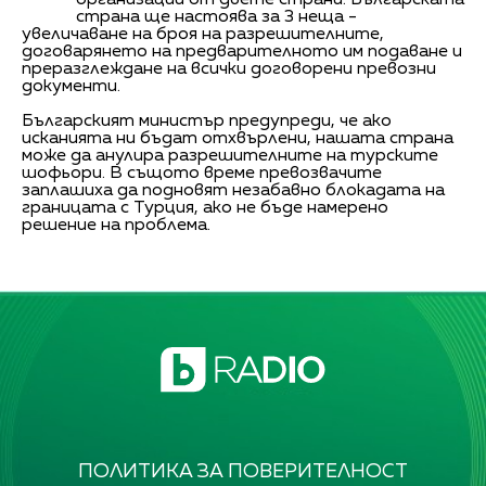
страна ще настоява за 3 неща -
увеличаване на броя на разрешителните,
договарянето на предварителното им подаване и
преразглеждане на всички договорени превозни
документи.
Българският министър предупреди, че ако
исканията ни бъдат отхвърлени, нашата страна
може да анулира разрешителните на турските
шофьори. В същото време превозвачите
заплашиха да подновят незабавно блокадата на
границата с Турция, ако не бъде намерено
решение на проблема.
ПОЛИТИКА ЗА ПОВЕРИТЕЛНОСТ