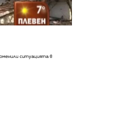
роменили ситуацията в