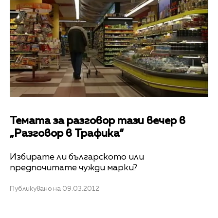
Темата за разговор тази вечер в
„Разговор в Трафика“
Избирате ли българското или
предпочитате чужди марки?
Публикувано на 09.03.2012