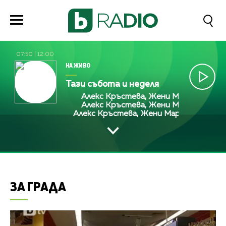
07:50
|
12:00
НА ЖИВО
Тази събота и неделя
Алекс Кръстева, Жени Марчева и Диа
Алекс Кръстева, Жени Марчева и Диа
Алекс Кръстева, Жени Марчева и Диан
ЗА ГРАДА