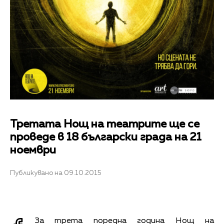
Третата Нощ на театрите ще се
проведе в 18 български града на 21
ноември
Публикувано на 09.10.2015
За трета поредна година Нощ на