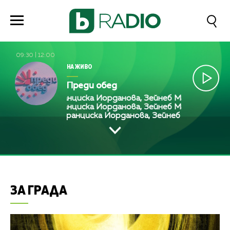
09:30
|
12:00
НА ЖИВО
Преди обед
Франциска Йорданова, Зейнеб Маджурова, Оля 
Франциска Йорданова, Зейнеб Маджурова, Оля 
Франциска Йорданова, Зейнеб Маджурова, 
ЗА ГРАДА