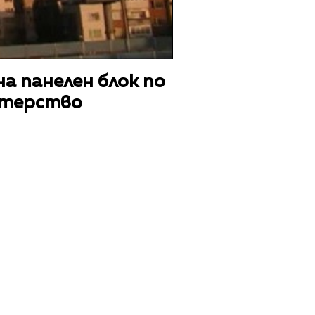
а панелен блок по
стерство