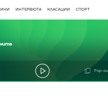
ВИНИ
ИНТЕРВЮТА
КЛАСАЦИИ
СПОРТ
ините
Pop-out