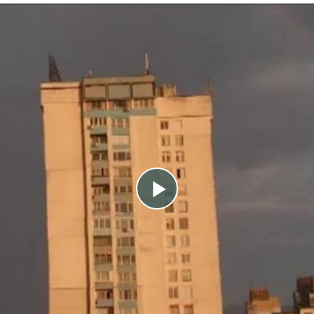
Play
Video