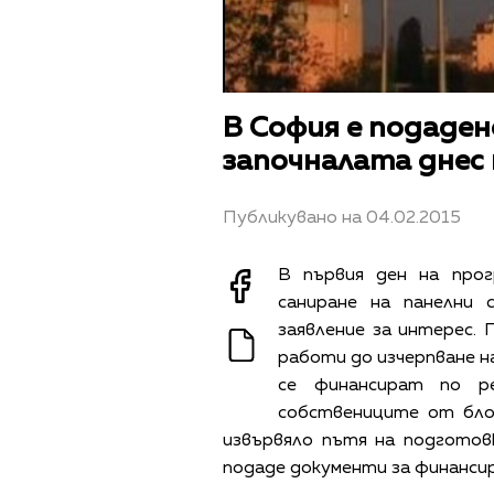
В София е подаден
започналата днес
Публикувано на 04.02.2015
В първия ден на про
саниране на панелни 
заявление за интерес.
работи до изчерпване 
се финансират по р
собствениците от бло
извървяло пътя на подготов
подаде документи за финансир