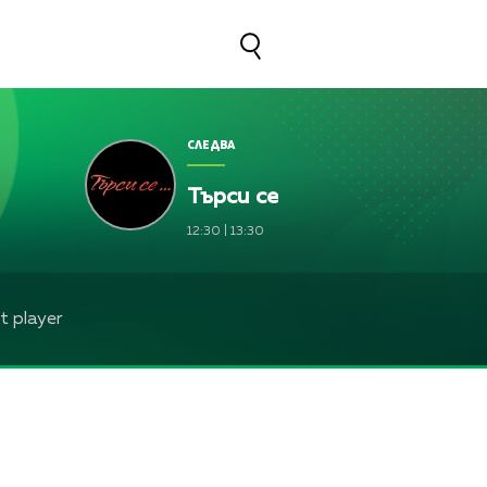
СЛЕДВА
Търси се
12:30
|
13:30
 player