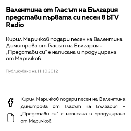
Валентина от Гласът на България
представи първата си песен в bTV
Radio
Кирил Маричков подари песен на Валентина
Димитрова от Гласът на България –
„Представи си“ е написана и продуцирана
от Маричков.
Публикувано на 11.10.2012
Кирил Маричков подари песен на Валентина
Димитрова от Гласът на България –
„Представи си“ е написана и продуцирана
от Маричков.