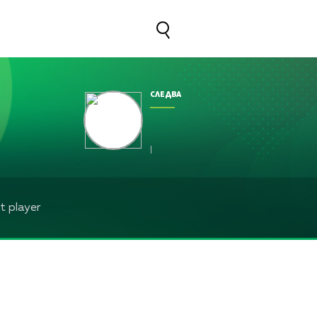
СЛЕДВА
|
 player