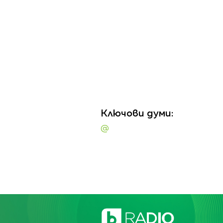
Ключови думи:
@