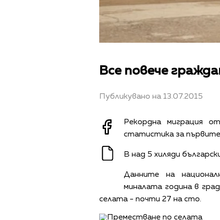
Все повече гражда
Публикувано на 13.07.2015
Рекордна миграция о
статистика за първите 
В над 5 хиляди българск
Данните на национал
миналата година в град
селата - почти 27 на сто.