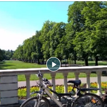
Play
Video