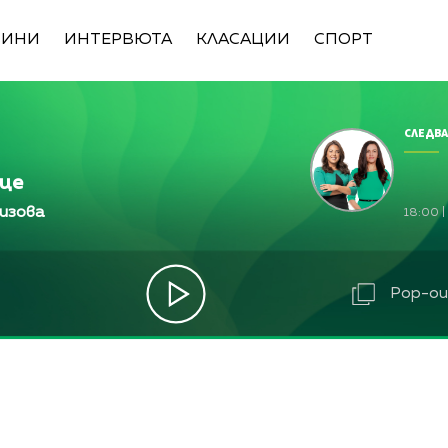
ВИНИ
ИНТЕРВЮТА
КЛАСАЦИИ
СПОРТ
СЛЕДВА
ице
изова
18:00
|
Pop-out