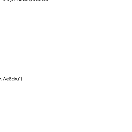
л Левски“)