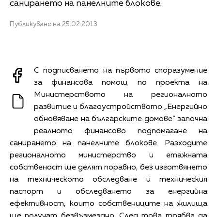
санирането на панелните блокове.
Публикувано на 25.02.2013
С подписването на първото споразумение
за финансова помощ по проекта на
Министерството на регионалното
развитие и благоустройството „Енергийно
обновяване на българските домове“ започна
реалното финансово подпомагане на
санирането на панелните блокове. Разходите
регионалното министерство и етажната
собственост ще делят поравно, без изготвянето
на техническото обследване и техническия
паспорт и обследването за енергийна
ефективност, които собствениците на жилища
ще получат безвъзмездно. След това трябва да