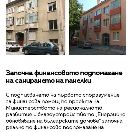
Започна финансовото подпомагане
на санирането на панелки
С подписването на първото споразумение
за финансова помощ по проекта на
Министерството на регионалното
развитие и благоустройството „Енергийно
обновяване на българските домове“ започна
реалното финансово подпомагане на