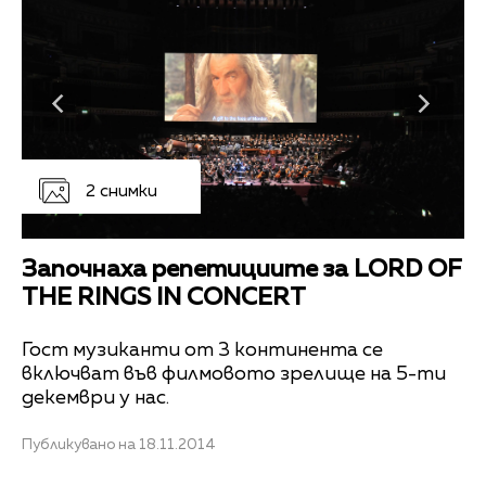
2 снимки
Започнаха репетициите за LORD OF
THE RINGS IN CONCERT
Гост музиканти от 3 континента се
включват във филмовото зрелище на 5-ти
декември у нас.
Публикувано на 18.11.2014