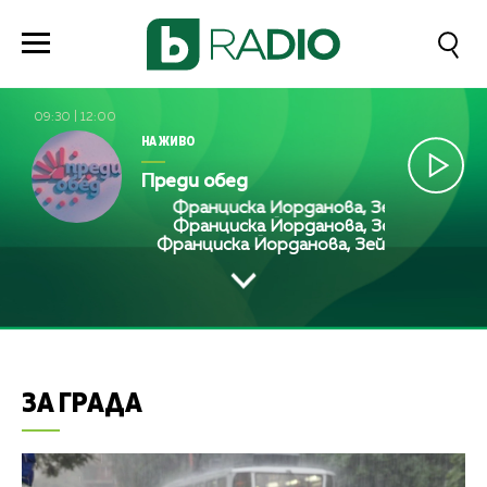
09:30
|
12:00
НА ЖИВО
Преди обед
Франциска Йорданова, Зейнеб Маджуро
Франциска Йорданова, Зейнеб Маджуро
Франциска Йорданова, Зейнеб Маджуро
ЗА ГРАДА