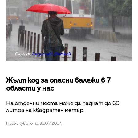
Снимка:
Ладислав Цветков
Жълт код за опасни валежи в 7
области у нас
На отделни места може да паднат до 60
литра на квадратен метър.
Публикувано на 31.07.2014