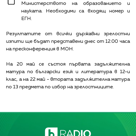
Министерството на образованието и
науката. Необходими са входящ номер и
ЕГН.
Резултатите от всички държавни зрелостни
изпити ще бъдат представени днес от 12.00 часа
на пресконференция в МОН.
На 20 май се състоя първата задължителна
матура по български език и литература в 12-и
клас, а на 22 май - втората задължителна матура
по 13 предмета по избор на зрелостниците.