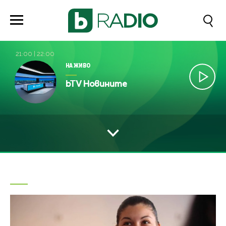
21:00
|
22:00
НА ЖИВО
bTV Новините